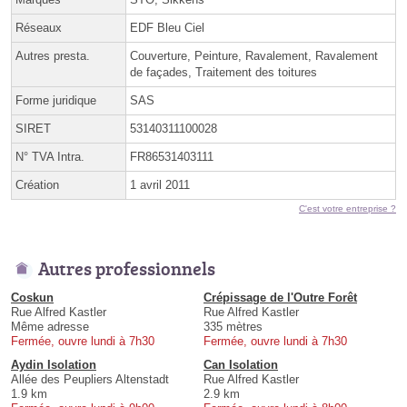
Réseaux
EDF Bleu Ciel
Autres presta.
Couverture, Peinture, Ravalement, Ravalement
de façades, Traitement des toitures
Forme juridique
SAS
SIRET
53140311100028
N° TVA Intra.
FR86531403111
Création
1 avril 2011
C'est votre entreprise ?
Autres professionnels
Coskun
Crépissage de l'Outre Forêt
Rue Alfred Kastler
Rue Alfred Kastler
Même adresse
335 mètres
Fermée, ouvre lundi à 7h30
Fermée, ouvre lundi à 7h30
Aydin Isolation
Can Isolation
Allée des Peupliers Altenstadt
Rue Alfred Kastler
1.9 km
2.9 km