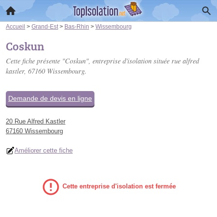
Accueil
>
Grand-Est
>
Bas-Rhin
>
Wissembourg
Coskun
Cette fiche présente "Coskun", entreprise d'isolation située
rue alfred
kastler
, 67160 Wissembourg.
Demande de devis en ligne
20 Rue Alfred Kastler
67160 Wissembourg
Améliorer cette fiche
Cette entreprise d'isolation est fermée