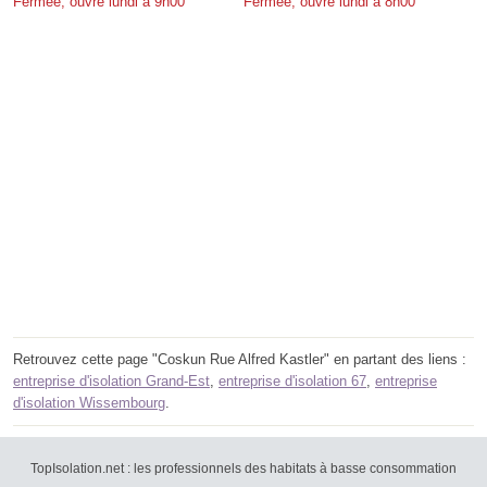
Fermée, ouvre lundi à 9h00
Fermée, ouvre lundi à 8h00
Retrouvez cette page "Coskun Rue Alfred Kastler" en partant des liens :
entreprise d'isolation Grand-Est
,
entreprise d'isolation 67
,
entreprise
d'isolation Wissembourg
.
TopIsolation.net : les professionnels des habitats à basse consommation