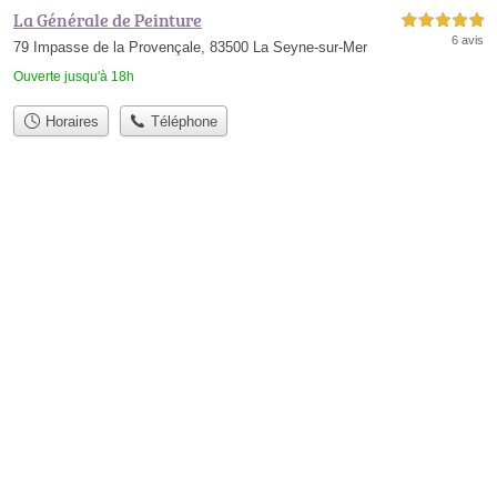
La Générale de Peinture
5,0 étoiles sur 5
6 avis
79 Impasse de la Provençale, 83500 La Seyne-sur-Mer
Ouverte jusqu'à 18h
Horaires
Téléphone