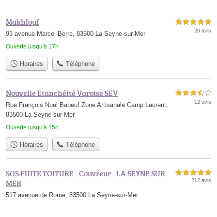
Makhlouf
5,0 étoiles sur 5
20 avis
93 avenue Marcel Berre, 83500 La Seyne-sur-Mer
Ouverte jusqu'à 17h
Horaires
Téléphone
Nouvelle Etanchéité Varoise SEV
3,5 étoiles sur 5
12 avis
Rue François Noël Babeuf Zone Artisanale Camp Laurent,
83500 La Seyne-sur-Mer
Ouverte jusqu'à 15h
Horaires
Téléphone
SOS FUITE TOITURE - Couvreur - LA SEYNE SUR
5,0 étoiles sur 5
212 avis
MER
517 avenue de Rome, 83500 La Seyne-sur-Mer