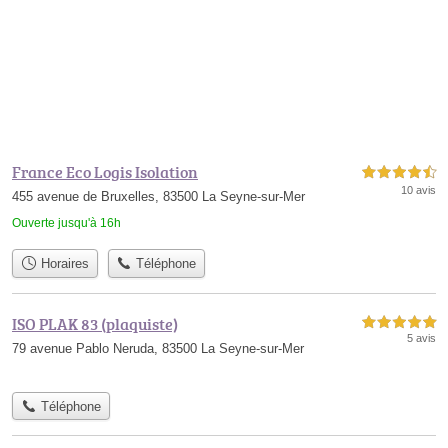
France Eco Logis Isolation
4,5 étoiles sur 5
10 avis
455 avenue de Bruxelles, 83500 La Seyne-sur-Mer
Ouverte jusqu'à 16h
Horaires
Téléphone
ISO PLAK 83 (plaquiste)
5,0 étoiles sur 5
5 avis
79 avenue Pablo Neruda, 83500 La Seyne-sur-Mer
Téléphone