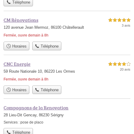
Téléphone
CM Rénovations
5,0 étoiles sur 5
3 avis
120 avenue Jean Mermoz, 86100 Châtellerault
Fermée, ouvre demain à 8h
Horaires
Téléphone
CNC Energie
4,0 étoiles sur 5
20 avis
59 Route Nationale 10, 86220 Les Ormes
Fermée, ouvre demain à 8h
Horaires
Téléphone
Compagnons de la Renovation
28 Lieu-Dit Gencay, 86230 Sérigny
Services :
pose de placo
Téléphone