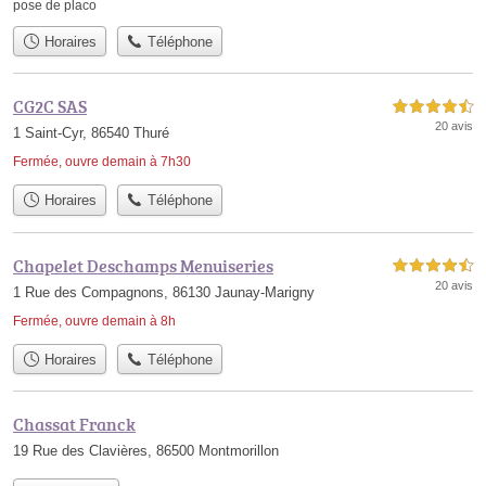
pose de placo
Horaires
Téléphone
CG2C SAS
4,5 étoiles sur 5
20 avis
1 Saint-Cyr, 86540 Thuré
Fermée, ouvre demain à 7h30
Horaires
Téléphone
Chapelet Deschamps Menuiseries
4,5 étoiles sur 5
20 avis
1 Rue des Compagnons, 86130 Jaunay-Marigny
Fermée, ouvre demain à 8h
Horaires
Téléphone
Chassat Franck
19 Rue des Clavières, 86500 Montmorillon