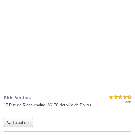
Bhb Peinture
4,5 étoiles sur 5
6 avis
17 Rue de Richaumoine, 86170 Neuville-de-Poitou
Téléphone