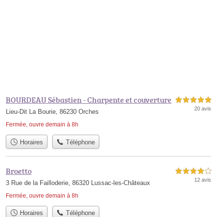
BOURDEAU Sébastien - Charpente et couverture
5,0 étoiles sur 5
20 avis
Lieu-Dit La Bourie, 86230 Orches
Fermée, ouvre demain à 8h
Horaires
Téléphone
Broetto
4,0 étoiles sur 5
12 avis
3 Rue de la Failloderie, 86320 Lussac-les-Châteaux
Fermée, ouvre demain à 8h
Horaires
Téléphone