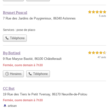
Brunet Pascal
5,0 étoiles sur 5
5 avis
7 Rue des Jardins de Puygrenioux, 86340 Aslonnes
Services :
pose de placo
Téléphone
By Batisol
4,5 étoiles sur 5
47 avis
9 Rue Maryse Bastié, 86100 Châtellerault
Fermée, ouvre demain à 7h30
Horaires
Téléphone
CC Bat
19 Rue des Tiers le Petit Yversay, 86170 Neuville-de-Poitou
Fermée, ouvre demain à 7h30
artisan