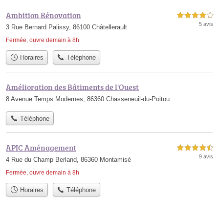
Ambition Rénovation
4,0 étoiles sur 5
5 avis
3 Rue Bernard Palissy, 86100 Châtellerault
Fermée, ouvre demain à 8h
Horaires
Téléphone
Amélioration des Bâtiments de l'Ouest
8 Avenue Temps Modernes, 86360 Chasseneuil-du-Poitou
Téléphone
APIC Aménagement
4,5 étoiles sur 5
9 avis
4 Rue du Champ Berland, 86360 Montamisé
Fermée, ouvre demain à 8h
Horaires
Téléphone