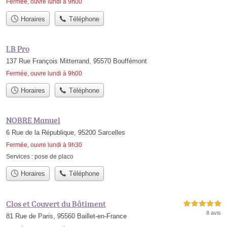
Fermée, ouvre lundi à 9h00
Horaires
Téléphone
I.B Pro
137 Rue François Mitterrand, 95570 Bouffémont
Fermée, ouvre lundi à 9h00
Horaires
Téléphone
NOBRE Manuel
6 Rue de la République, 95200 Sarcelles
Fermée, ouvre lundi à 9h30
Services :
pose de placo
Horaires
Téléphone
Clos et Couvert du Bâtiment
5,0 étoiles sur 5
8 avis
81 Rue de Paris, 95560 Baillet-en-France