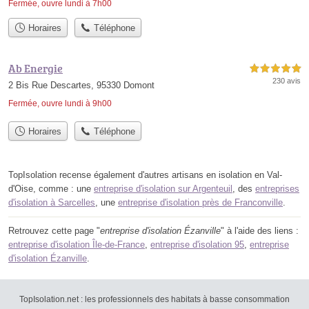
Fermée, ouvre lundi à 7h00
Horaires
Téléphone
Ab Energie
5,0 étoiles sur 5
230 avis
2 Bis Rue Descartes, 95330 Domont
Fermée, ouvre lundi à 9h00
Horaires
Téléphone
TopIsolation recense également d'autres artisans en isolation en Val-
d'Oise, comme : une
entreprise d'isolation sur Argenteuil
, des
entreprises
d'isolation à Sarcelles
, une
entreprise d'isolation près de Franconville
.
Retrouvez cette page "
entreprise d'isolation Ézanville
" à l'aide des liens :
entreprise d'isolation Île-de-France
,
entreprise d'isolation 95
,
entreprise
d'isolation Ézanville
.
TopIsolation.net : les professionnels des habitats à basse consommation